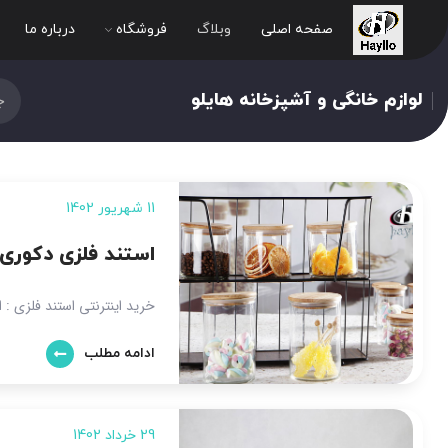
صفحه اصلی
وبلاگ
فروشگاه
درباره ما
لوازم خانگی و آشپزخانه هایلو
11 شهریور 1402
استند فلزی دکوری 
خرید اینترنتی استند فلزی : 
ادامه مطلب
29 خرداد 1402