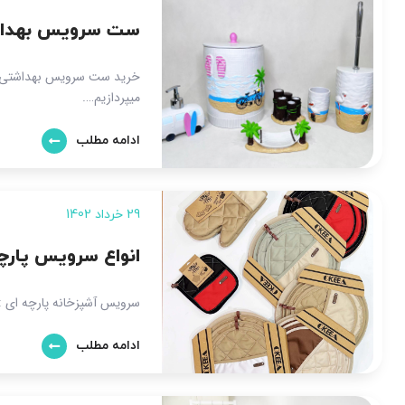
ست سرویس بهداش
خرید ست سرویس بهداشتی ر
میپردازیم….
ادامه مطلب
29 خرداد 1402
انواع سرویس پارچ
سرویس آشپزخانه پارچه ای :
ادامه مطلب