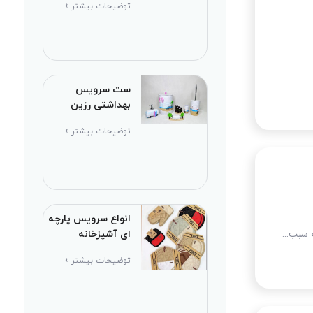
توضیحات بیشتر »
ست سرویس
بهداشتی رزین
توضیحات بیشتر »
انواع سرویس پارچه
ه سبب…
ای آشپزخانه
توضیحات بیشتر »