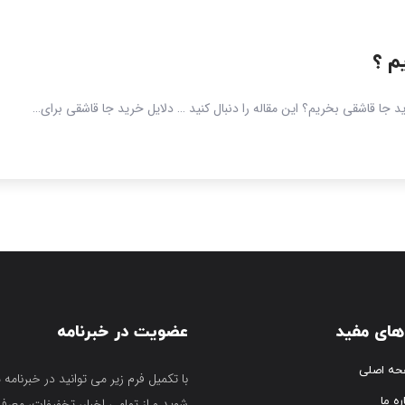
م ؟
د جا قاشقی بخریم؟ این مقاله را دنبال کنید … دلایل خرید جا قاشقی برای…
های مفید
عضویت در خبرنامه
ه اصلی
با تکمیل فرم زیر می توانید در خبرنامه 
ره ما
شوید و از تمامی اخبار، تخفیفات، معرف