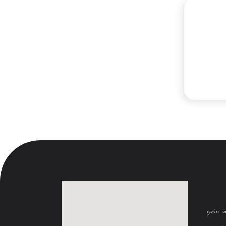
ما عضو
ی