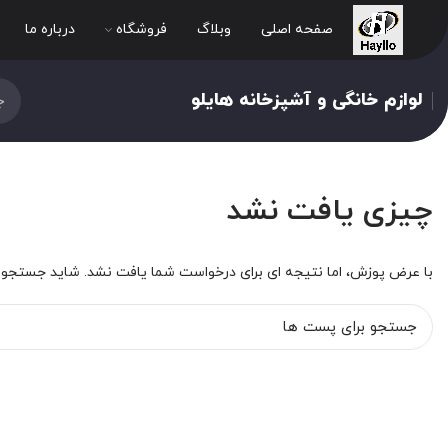
صفحه اصلی
وبلاگ
فروشگاه
درباره ما
لوازم خانگی و آشپزخانه هایلو
چیزی یافت نشد
با عرض پوزش، اما نتیجه ای برای درخواست شما یافت نشد. شاید جستجو ب