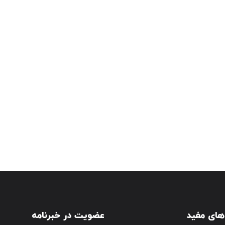
های مفید
عضویت در خبرنامه