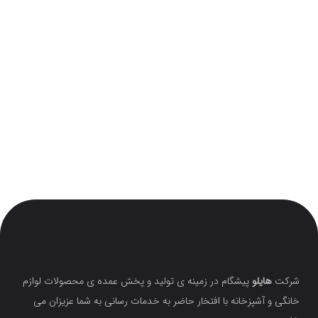
شرکت
هایلو
پیشگام در زمینه ی تولید و پخش عمده ی محصولات لوازم
خانگی و آشپزخانه با افتخار حاضر به خدمات رسانی به شما عزیزان می