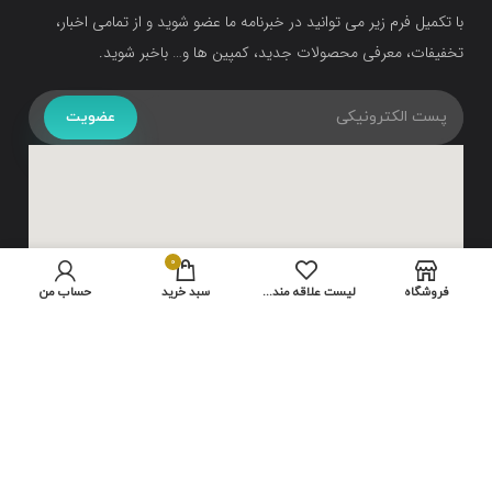
با تکمیل فرم زیر می توانید در خبرنامه ما عضو شوید و از تمامی اخبار،
تخفیفات، معرفی محصولات جدید، کمپین ها و… باخبر شوید.
عضویت
0
فروشگاه
لیست علاقه مندی ها
سبد خرید
حساب من