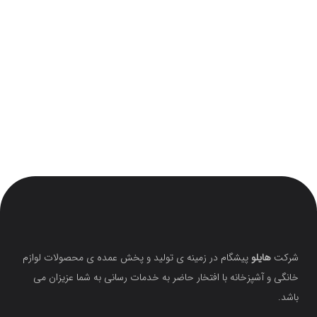
شرکت
هایلو
پیشگام در زمینه ی تولید و پخش عمده ی محصولات لوازم
خانگی و آشپزخانه با افتخار حاضر به خدمات رسانی به شما عزیزان می
باشد.