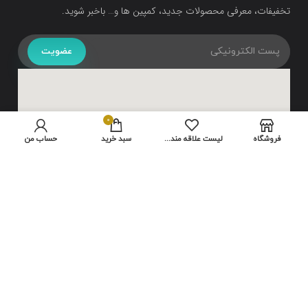
تخفیفات، معرفی محصولات جدید، کمپین ها و… باخبر شوید.
عضویت
0
فروشگاه
لیست علاقه مندی ها
سبد خرید
حساب من