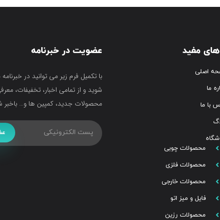
های مفید
عضویت در خبرنامه
ه اصلی
با تکمیل فرم زیر می توانید در خبرنامه 
ره ما
شوید و از تمامی اخبار، تخفیفات، معرف
محصولات جدید، کمپین ها و… باخبر ش
س با ما
اگ
عض
شگاه
محصولات چوبی
محصولات فلزی
محصولات خارجی
فایل و میز اتو
محصولات رزین