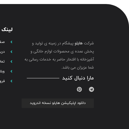
لینک 
صفح
شرکت
هایلو
پیشگام در زمینه ی تولید و
پخش عمده ی محصولات لوازم خانگی و
دربا
آشپزخانه با افتخار حاضر به خدمات رسانی به
تما
شما عزیزان می باشد.
وبل
مارا دنبال کنید
فرو
دانلود اپلیکیشن هایلو نسخه اندروید