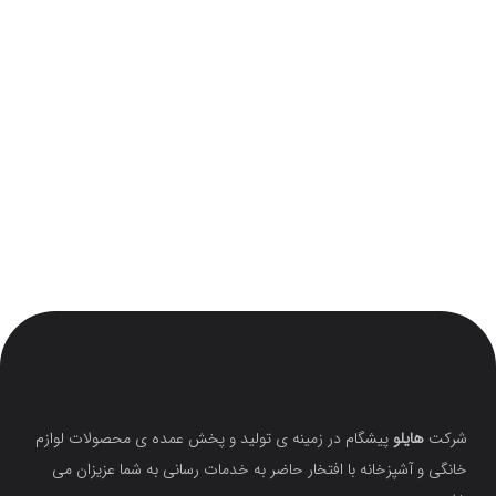
شرکت
هایلو
پیشگام در زمینه ی تولید و پخش عمده ی محصولات لوازم
خانگی و آشپزخانه با افتخار حاضر به خدمات رسانی به شما عزیزان می