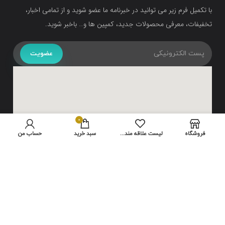
با تکمیل فرم زیر می توانید در خبرنامه ما عضو شوید و از تمامی اخبار،
تخفیفات، معرفی محصولات جدید، کمپین ها و… باخبر شوید.
عضویت
0
فروشگاه
لیست علاقه مندی ها
سبد خرید
حساب من