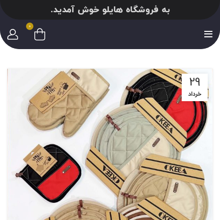
به فروشگاه هایلو خوش آمدید.
0
29
خرداد