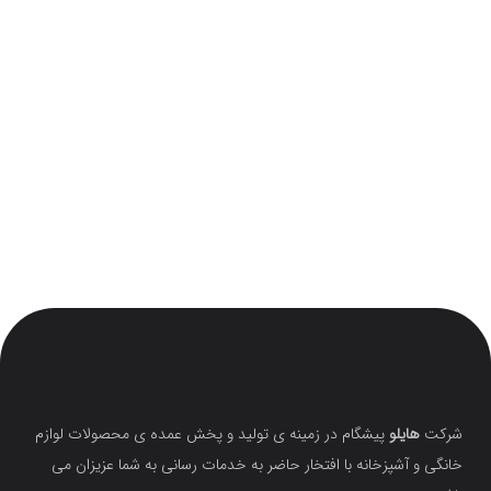
شرکت
هایلو
پیشگام در زمینه ی تولید و پخش عمده ی محصولات لوازم
خانگی و آشپزخانه با افتخار حاضر به خدمات رسانی به شما عزیزان می