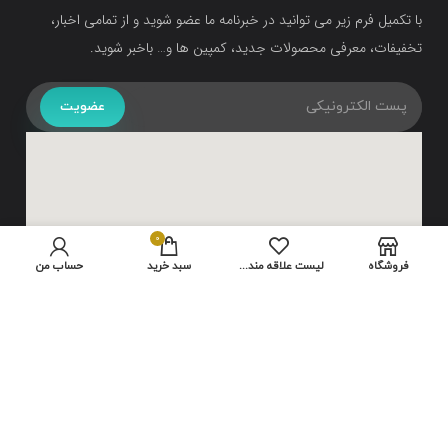
با تکمیل فرم زیر می توانید در خبرنامه ما عضو شوید و از تمامی اخبار،
تخفیفات، معرفی محصولات جدید، کمپین ها و… باخبر شوید.
عضویت
0
فروشگاه
لیست علاقه مندی ها
سبد خرید
حساب من