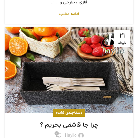
فلزی ، خارجی و ... :...
ادامه مطلب
21
خرداد
دسته‌بندی نشده
چرا جا قاشقی بخریم ؟
0
Hayllo