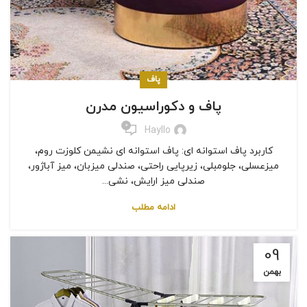
پاف
پاف و دکوراسیون مدرن
0
Hayllo
کاربرد پاف استوانه ای: پاف استوانه ای نشیمن کلوزت روم،
میزعسلی، جلومبلی، زیرپایی راحتی، صندلی میزبان، میز آباژور،
صندلی میز ارایش، نشی...
ادامه مطلب
09
بهمن