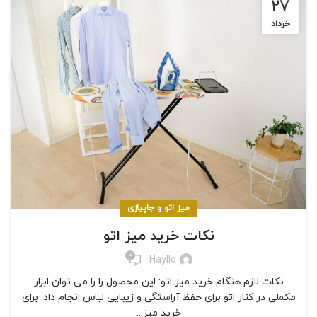
27
خرداد
میز اتو و جاپیازی
نکات خرید میز اتو
0
Hayllo
نکات لازم هنگام خرید میز اتو: این محصول را را می توان ابزار
مکملی در کنار اتو برای حفظ آراستگی و زیبایی لباس انجام داد. برای
خرید میز...