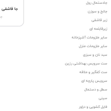
جادستمال رول
جا قاشقی 5 خانه شطرنجی
جانخ و سوزن
جا
زیر قاشقی
زیرقابلمه ای
سایر ملزومات آشپزخانه
سایر ملزومات منزل
سبد نان و سبزی
ست سرویس بهداشتی رزین
ست کفگیر و ملاقه
سرویس پارچه ای
سطل و دستمال
سینی
فایل کشویی و دراور