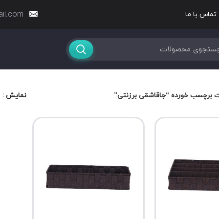
ail.com
تماس با ما
 برچسب خورده “جاقاشقی برزنتی”
نمایش