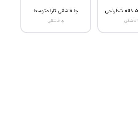
جا قاشقی تارا متوسط
 قاشقی
جا قاشقی