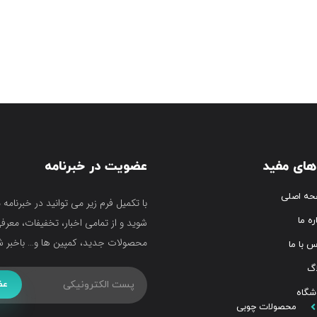
های مفید
عضویت در خبرنامه
ه اصلی
با تکمیل فرم زیر می توانید در خبرنامه 
ره ما
شوید و از تمامی اخبار، تخفیفات، معرف
محصولات جدید، کمپین ها و… باخبر ش
س با ما
اگ
عض
شگاه
محصولات چوبی