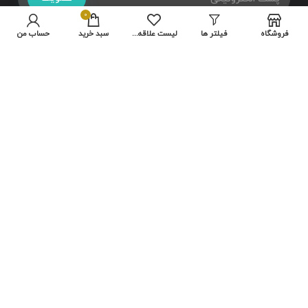
0
فروشگاه
فیلتر ها
لیست علاقه مندی ها
سبد خرید
حساب من
تمامی حقوق متعلق به سایت شرکت
هایلو
می باشد.