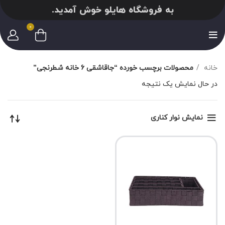
به فروشگاه هایلو خوش آمدید.
0
خانه
محصولات برچسب خورده “جاقاشقی 6 خانه شطرنجی”
در حال نمایش یک نتیجه
نمایش نوار کناری