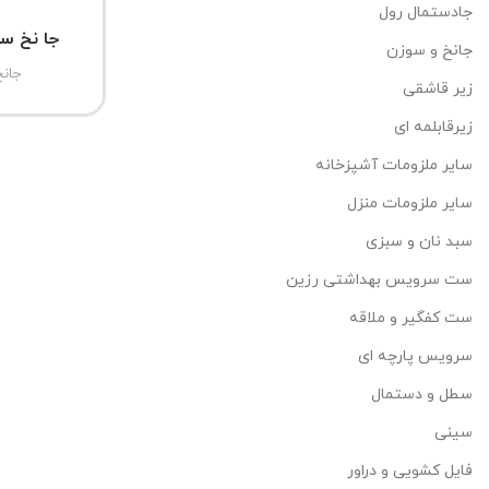
جادستمال رول
جا نخ س
جانخ و سوزن
جان
زیر قاشقی
زیرقابلمه ای
سایر ملزومات آشپزخانه
سایر ملزومات منزل
سبد نان و سبزی
ست سرویس بهداشتی رزین
ست کفگیر و ملاقه
سرویس پارچه ای
سطل و دستمال
سینی
فایل کشویی و دراور