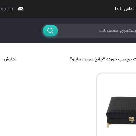
ail.com
تماس با ما
 برچسب خورده “جانخ سوزن هایلو”
نمایش