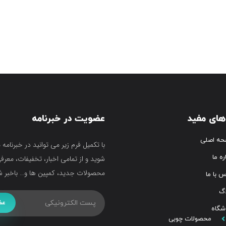
های مفید
عضویت در خبرنامه
ه اصلی
با تکمیل فرم زیر می توانید در خبرنامه 
ره ما
شوید و از تمامی اخبار، تخفیفات، معرف
محصولات جدید، کمپین ها و… باخبر ش
س با ما
اگ
عض
شگاه
محصولات چوبی