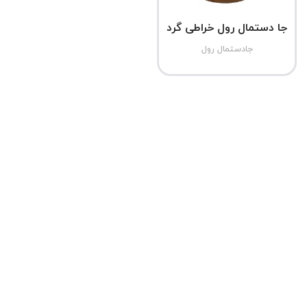
جا دستمال رول خراطی گرد
جادستمال رول