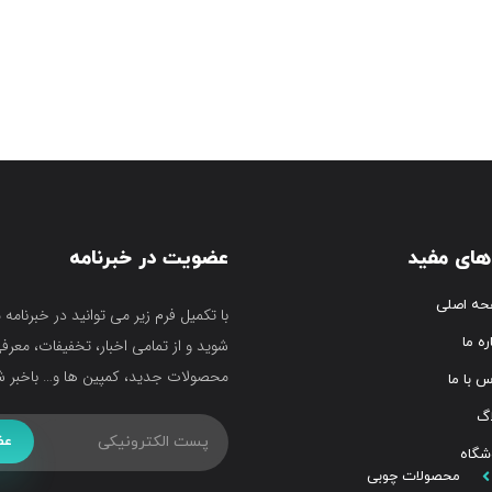
های مفید
عضویت در خبرنامه
ه اصلی
با تکمیل فرم زیر می توانید در خبرنامه 
ره ما
شوید و از تمامی اخبار، تخفیفات، معرف
محصولات جدید، کمپین ها و… باخبر ش
س با ما
اگ
عض
شگاه
محصولات چوبی