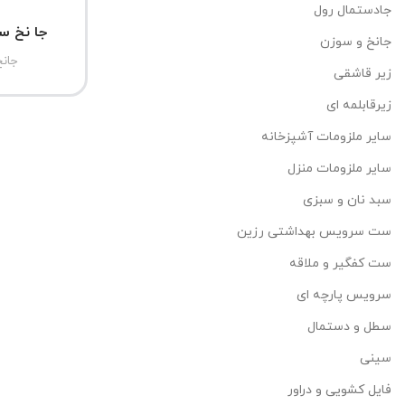
جادستمال رول
جا نخ س
جانخ و سوزن
جان
زیر قاشقی
زیرقابلمه ای
سایر ملزومات آشپزخانه
سایر ملزومات منزل
سبد نان و سبزی
ست سرویس بهداشتی رزین
ست کفگیر و ملاقه
سرویس پارچه ای
سطل و دستمال
سینی
فایل کشویی و دراور