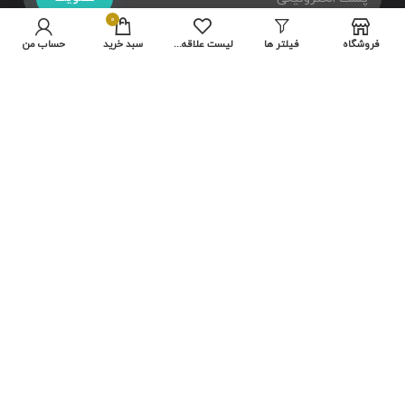
0
فروشگاه
فیلتر ها
لیست علاقه مندی ها
سبد خرید
حساب من
تمامی حقوق متعلق به سایت شرکت
هایلو
می باشد.