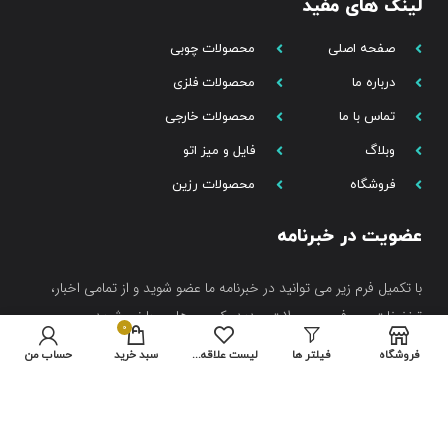
لینک های مفید
صفحه اصلی
محصولات چوبی
درباره ما
محصولات فلزی
تماس با ما
محصولات خارجی
وبلاگ
فایل و میز اتو
فروشگاه
محصولات رزین
عضویت در خبرنامه
با تکمیل فرم زیر می توانید در خبرنامه ما عضو شوید و از تمامی اخبار،
تخفیفات، معرفی محصولات جدید، کمپین ها و… باخبر شوید.
0
فروشگاه
فیلتر ها
لیست علاقه مندی ها
سبد خرید
حساب من
عضویت