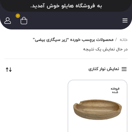
به فروشگاه هایلو خوش آمدید.
0
خانه
محصولات برچسب خورده “زیر سیگاری بیضی”
در حال نمایش یک نتیجه
نمایش نوار کناری
فروخته
شده