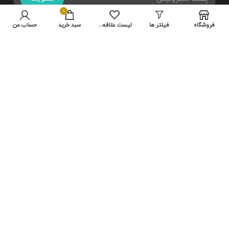
0
فروشگاه
فیلتر ها
لیست علاقه مندی ها
سبد خرید
حساب من
تمامی حقوق متعلق به سایت شرکت
هایلو
می باشد.