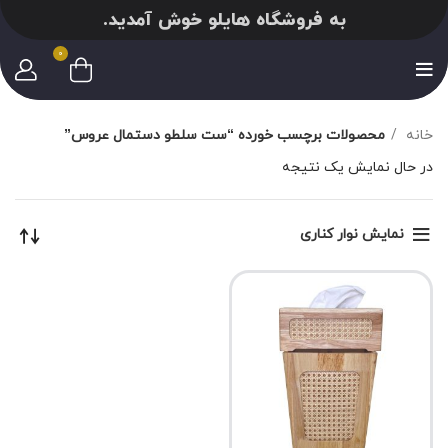
به فروشگاه هایلو خوش آمدید.
0
خانه
محصولات برچسب خورده “ست سلطو دستمال عروس”
در حال نمایش یک نتیجه
نمایش نوار کناری