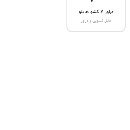
دراور 7 کشو هایلو
فایل کشویی و دراور