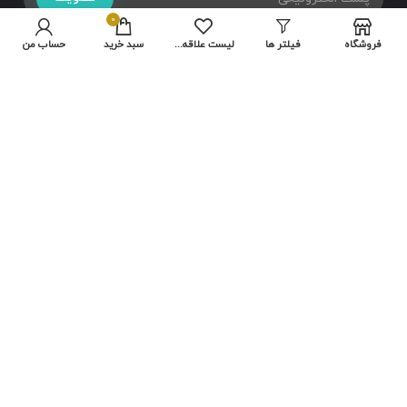
0
فروشگاه
فیلتر ها
لیست علاقه مندی ها
سبد خرید
حساب من
تمامی حقوق متعلق به سایت شرکت
هایلو
می باشد.