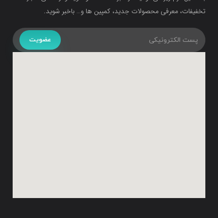
تخفیفات، معرفی محصولات جدید، کمپین ها و… باخبر شوید.
عضویت