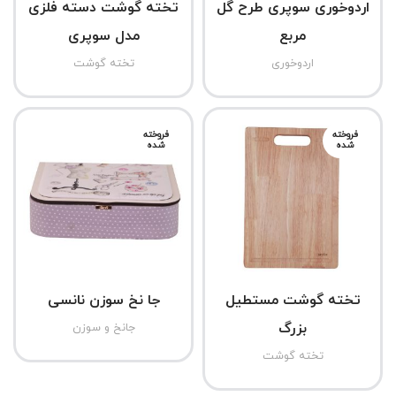
اردوخوری سوپری طرح گل
تخته گوشت دسته فلزی
مربع
مدل سوپری
اردوخوری
تخته گوشت
فروخته
فروخته
شده
شده
تخته گوشت مستطیل
جا نخ سوزن نانسی
بزرگ
جانخ و سوزن
تخته گوشت