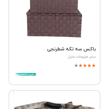
باکس سه تکه شطرنجی
سایر ملزومات منزل
★
★
★
★
★
خرید محصول