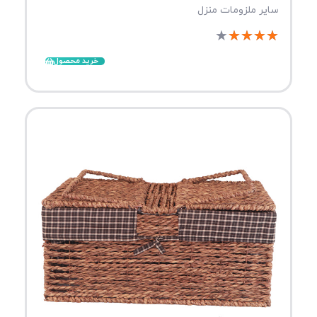
سایر ملزومات منزل
★
★
★
★
★
خرید محصول