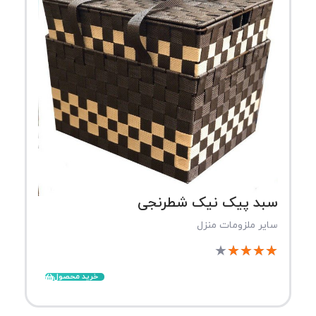
سبد پیک نیک شطرنجی
سایر ملزومات منزل
★
★
★
★
★
خرید محصول