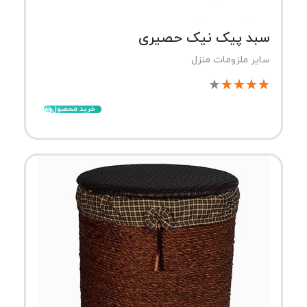
سبد پیک نیک حصیری
سایر ملزومات منزل
★
★
★
★
★
خرید محصول