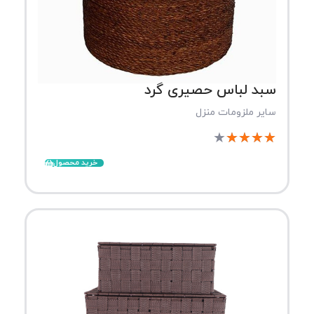
سبد لباس حصیری گرد
سایر ملزومات منزل
★
★
★
★
★
خرید محصول