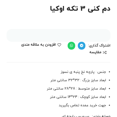
دم کنی 3 تکه اوکیا
افزودن به علاقه مندی
اشتراک گذاری:
مقايسه
جنس : پارچه نخ پنبه ی نسوز
ابعاد سایز بزرگ : 32*32 سانتی متر
ابعاد سایز متوسط : 28*28 سانتی متر
ابعاد سایز کوچک : 24*14 سانتی متر
جهت خرید عمده تماس بگیرید
دسته بندی:
سرویس پارچه ای