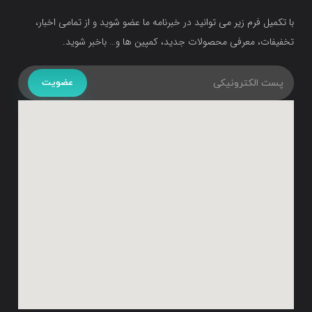
با تکمیل فرم زیر می توانید در خبرنامه ما عضو شوید و از تمامی اخبار،
تخفیفات، معرفی محصولات جدید، کمپین ها و… باخبر شوید.
عضویت