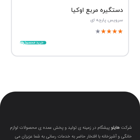
دستگیره مربع اوکیا
سرویس پارچه ای
★
★
★
★
★
خرید محصول
شرکت
هایلو
پیشگام در زمینه ی تولید و پخش عمده ی محصولات لوازم
خانگی و آشپزخانه با افتخار حاضر به خدمات رسانی به شما عزیزان می