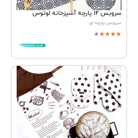
سرویس 12 پارچه آشپزخانه لوتوس
سرویس پارچه ای
★
★
★
★
★
خرید محصول