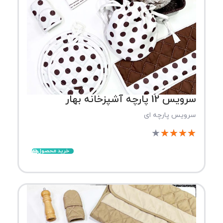
سرویس 12 پارچه آشپزخانه بهار
سرویس پارچه ای
★
★
★
★
★
خرید محصول