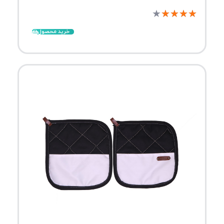
★
★
★
★
★
خرید محصول