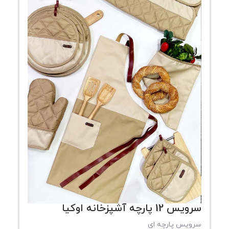
سرویس 12 پارچه آشپزخانه اوکیا
سرویس پارچه ای