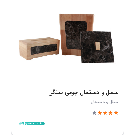
سطل و دستمال چوبی سنگی
سطل و دستمال
★
★
★
★
★
خرید محصول