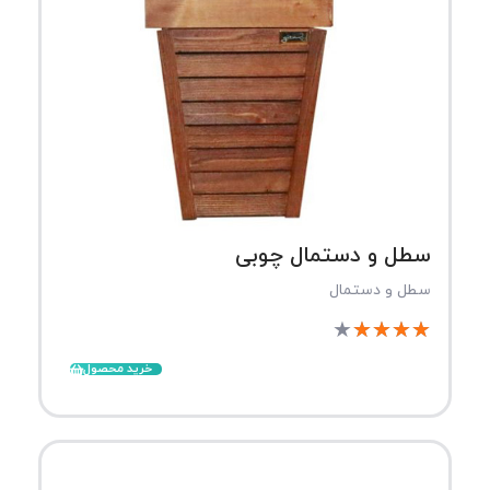
سطل و دستمال چوبی
سطل و دستمال
★
★
★
★
★
خرید محصول