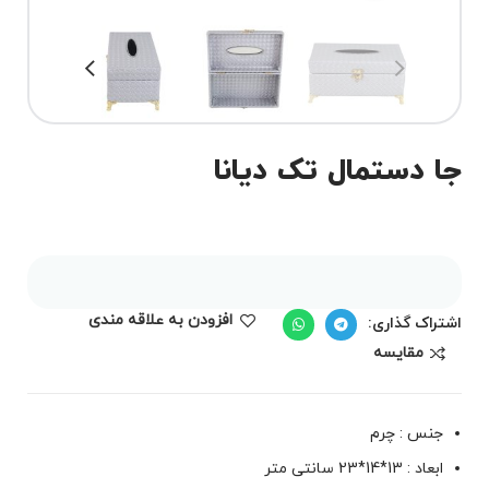
جا دستمال تک دیانا
افزودن به علاقه مندی
اشتراک گذاری:
مقايسه
جنس : چرم
ابعاد : 13*14*23 سانتی متر