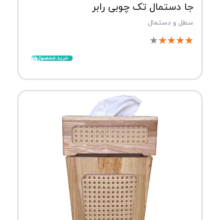
جا دستمال تک چوبی رابر
سطل و دستمال
★
★
★
★
★
خرید محصول