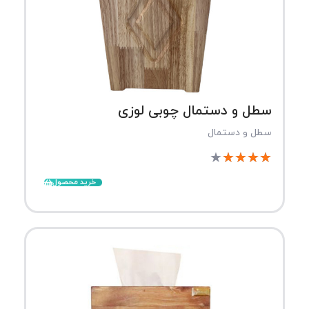
سطل و دستمال چوبی لوزی
سطل و دستمال
★
★
★
★
★
خرید محصول