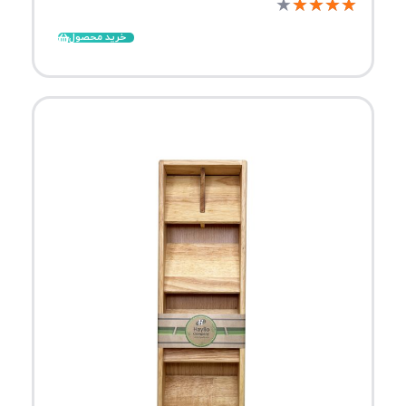
★
★
★
★
★
خرید محصول