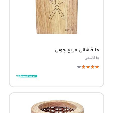
جا قاشقی مربع چوبی
جا قاشقی
★
★
★
★
★
خرید محصول