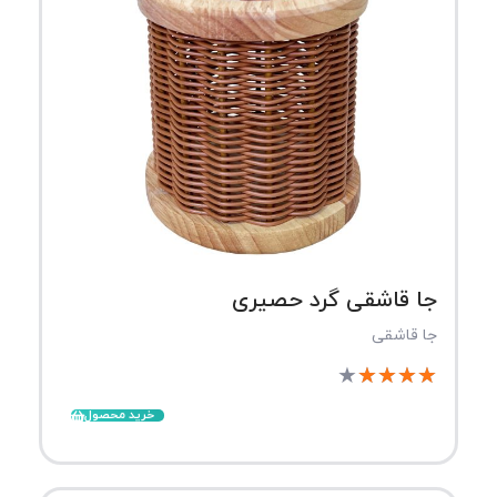
جا قاشقی گرد حصیری
جا قاشقی
★
★
★
★
★
خرید محصول