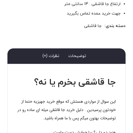
ارتفاع جا قاشقی : 14 سانتی متر
جهت خرید عمده تماس بگیرید
دسته بندی:
جا قاشقی
توضیحات
نظرات (0)
جا قاشقی بخرم یا نه؟
این سوال از مواردی هستش که موقع خرید جهیزیه حتما از
خودتون پرسیدین . دلیل خرید جا قاشقی میله ای ساده رو در
توضیحات بهتون میگم پس با ما همراه باشید.
هنوز دو دلی؟ بیا جوابش دست ماست…