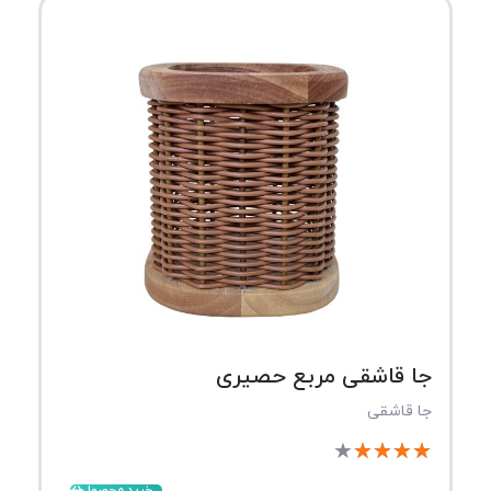
جا قاشقی مربع حصیری
جا قاشقی
★
★
★
★
★
خرید محصول