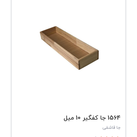
1564 جا کفگیر 10 میل
جا قاشقی