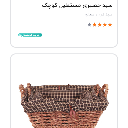
سبد حصیری مستطیل کوچک
سبد نان و سبزی
★
★
★
★
★
خرید محصول