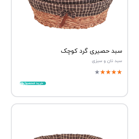
سبد حصیری گرد کوچک
سبد نان و سبزی
★
★
★
★
★
خرید محصول