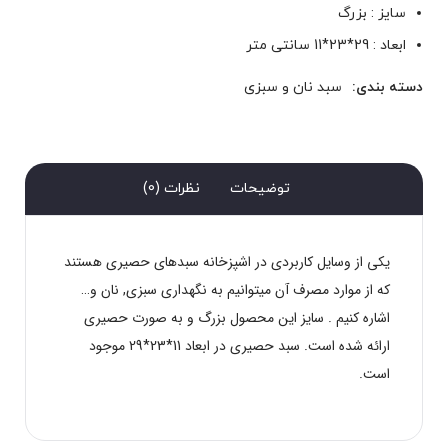
سایز : بزرگ
ابعاد : 29*23*11 سانتی متر
دسته بندی:
سبد نان و سبزی
توضیحات
نظرات (0)
یکی از وسایل کاربردی در اشپزخانه سبدهای حصیری هستند
که از موارد مصرف آن میتوانیم به نگهداری سبزی, نان و…
اشاره کنیم . سایز این محصول بزرگ و به صورت حصیری
ارائه شده است. سبد حصیری در ابعاد 11*23*29 موجود
است.