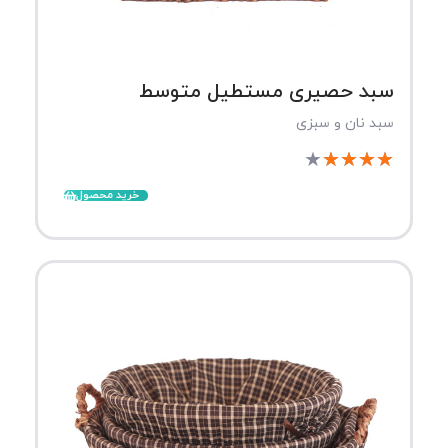
سبد حصیری مستطیل متوسط
سبد نان و سبزی
★
★
★
★
★
خرید محصول