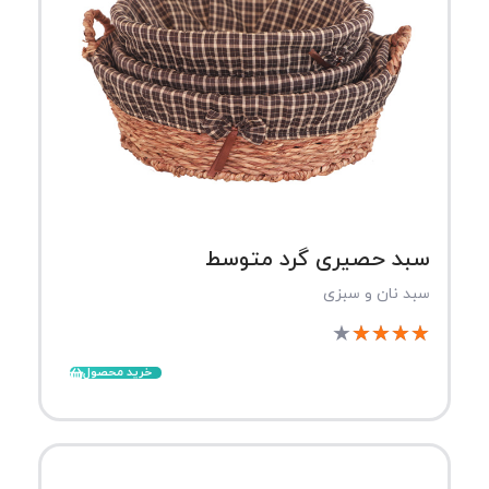
سبد حصیری گرد متوسط
سبد نان و سبزی
★
★
★
★
★
خرید محصول