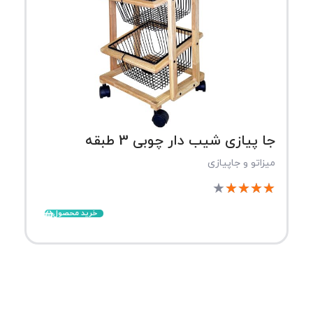
جا پیازی شیب دار چوبی 3 طبقه
میزاتو و جاپیازی
★
★
★
★
★
خرید محصول