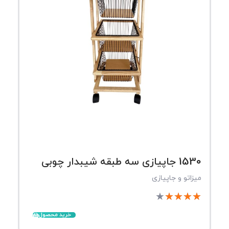
1530 جاپیازی سه طبقه شیبدار چوبی
میزاتو و جاپیازی
★
★
★
★
★
خرید محصول