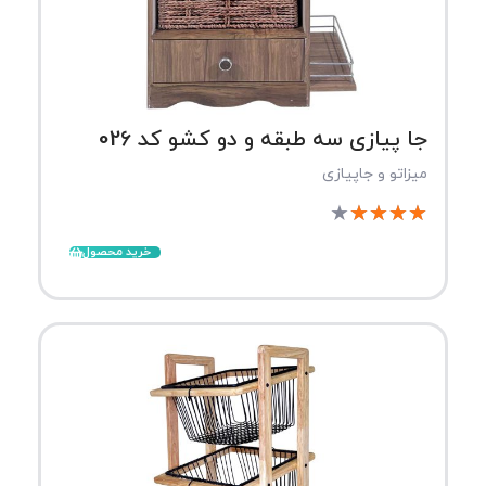
جا پیازی سه طبقه و دو کشو کد 026
میزاتو و جاپیازی
★
★
★
★
★
خرید محصول