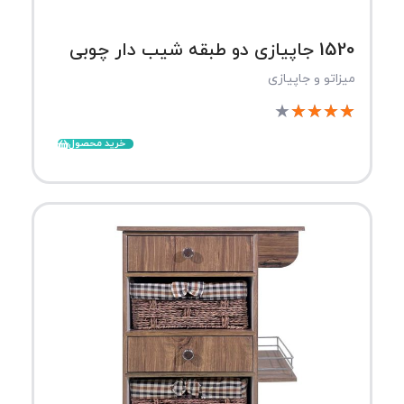
1520 جاپیازی دو طبقه شیب دار چوبی
میزاتو و جاپیازی
★
★
★
★
★
خرید محصول