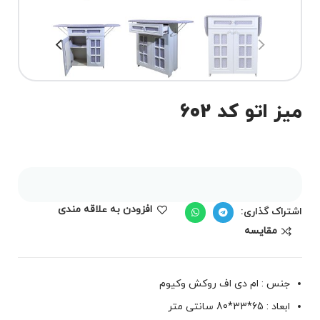
میز اتو کد 602
افزودن به علاقه مندی
اشتراک گذاری:
مقايسه
جنس : ام دی اف روکش وکیوم
ابعاد : 65*33*80 سانتی متر