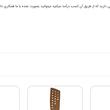
ی دارید که از طریق آن کسب درآمد میکنید میتوانید بصورت عمده با ما همکاری دا