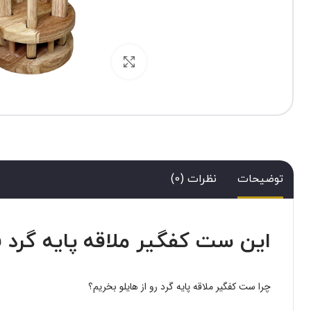
برای بزرگنمایی کلیک کنید
توضیحات
نظرات (0)
این ست کفگیر ملاقه پایه گرد ف
چرا ست کفگیر ملاقه پایه گرد رو از هایلو بخریم؟