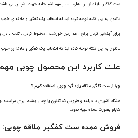
ست کفگیر ملاقه از ابزار های بسیار مهم آشپزخانه جهت آشپزی می باشد
تاکنون به این نکته توجه کرده اید که انتخاب یک کفگیر و ملاقه ی خو
برای آبکشی کردن برنج ، هم زدن خورشت ، مخلوط کردن ، تفت دادن و ده ها
تاکنون به این نکته توجه کرده اید که انتخاب یک کفگیر و ملاقه ی خ
علت کاربرد این محصول چوبی مهم 
چرا از ست کفگیر ملاقه پایه گرد چوبی استفاده کنیم ؟
هنگام آشپزی با قابلمه و ظروفی که تفلون یا چدن باشند. برای مراقبت ب
هایلو
بصورت عمده تهیه نمود.
فروش عمده ست کفگیر ملاقه چوبی: