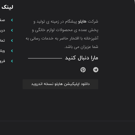
لینک 
صفح
شرکت
هایلو
پیشگام در زمینه ی تولید و
پخش عمده ی محصولات لوازم خانگی و
دربا
آشپزخانه با افتخار حاضر به خدمات رسانی به
تما
شما عزیزان می باشد.
وبل
مارا دنبال کنید
فرو
دانلود اپلیکیشن هایلو نسخه اندروید