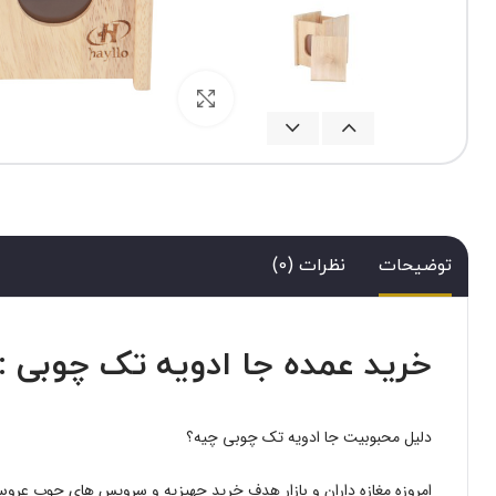
برای بزرگنمایی کلیک کنید
توضیحات
نظرات (0)
خرید عمده جا ادویه تک چوبی :
دلیل محبوبیت جا ادویه تک چوبی چیه؟
امروزه مغازه داران و بازار هدف خرید جهیزیه و سرویس های چوب عروس