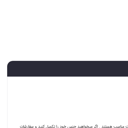
مت مناسب هستند . اگر میخواهید جنس خود را تکمیل کنید و سفارشات