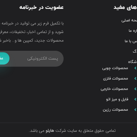
های مفید
عضویت در خبرنامه
ه اصلی
با تکمیل فرم زیر می توانید در خبرنامه 
ره ما
شوید و از تمامی اخبار، تخفیفات، معرف
محصولات جدید، کمپین ها و… باخبر ش
س با ما
اگ
عض
شگاه
محصولات چوبی
محصولات فلزی
محصولات خارجی
فایل و میز اتو
محصولات رزین
تمامی حقوق متعلق به سایت شرکت
هایلو
می باشد.