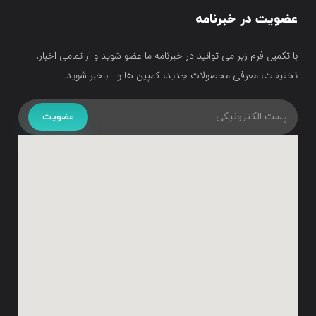
عضویت در خبرنامه
با تکمیل فرم زیر می توانید در خبرنامه ما عضو شوید و از تمامی اخبار،
تخفیفات، معرفی محصولات جدید، کمپین ها و… باخبر شوید.
عضویت