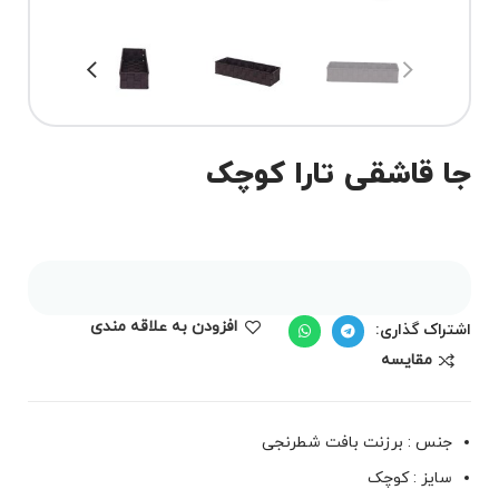
جا قاشقی تارا کوچک
افزودن به علاقه مندی
اشتراک گذاری:
مقايسه
جنس : برزنت بافت شطرنجی
سایز : کوچک