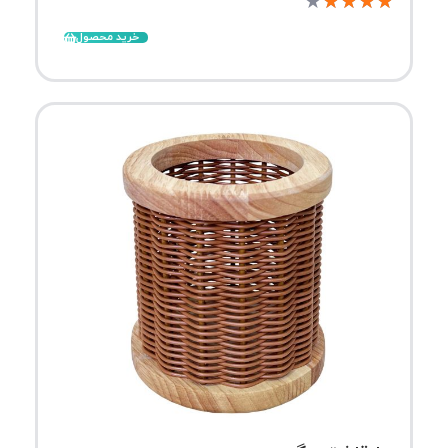
★
★
★
★
★
خرید محصول