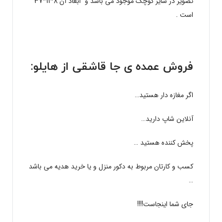
تصویر در سایز کوچک موجود می باشد و ابعاد آن 8*11*37
است .
فروش عمده ی جا قاشقی از
هایلو
:
اگر مغازه دار هستید…
آنلاین شاپ دارید…
پخش کننده هستید …
کسب و کارتان مربوط به دکور منزل و یا خرید هدیه می باشد
…
جای شما اینجاست!!!!