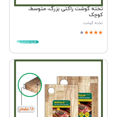
تخته گوشت راکتی بزرگ، متوسط،
کوچک
تخته گوشت
★
★
★
★
★
خرید محصول