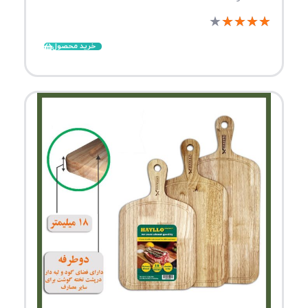
★
★
★
★
★
خرید محصول