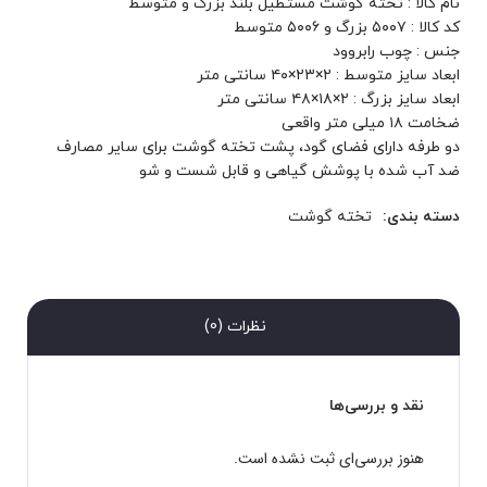
نام کالا : تخته گوشت مستطیل بلند بزرگ و متوسط
کد کالا : ۵۰۰۷ بزرگ و ۵۰۰۶ متوسط
جنس : چوب رابروود
ابعاد سایز متوسط : ۲×۲۳×۴۰ سانتی متر
ابعاد سایز بزرگ : ۲×۱۸×۴۸ سانتی متر
ضخامت ۱۸ میلی متر واقعی
دو طرفه دارای فضای گود، پشت تخته گوشت برای سایر مصارف
ضد آب شده با پوشش گیاهی و قابل شست و شو
دسته بندی:
تخته گوشت
نظرات (0)
نقد و بررسی‌ها
هنوز بررسی‌ای ثبت نشده است.