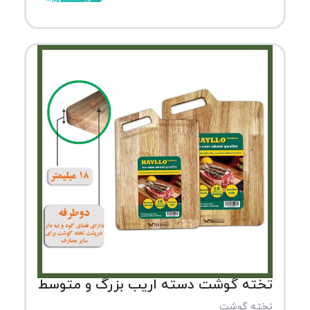
تخته گوشت دسته اریب بزرگ و متوسط
تخته گوشت