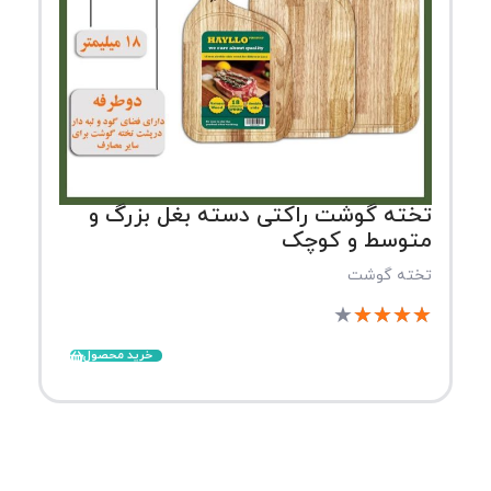
تخته گوشت راکتی دسته بغل بزرگ و
متوسط و کوچک
تخته گوشت
★
★
★
★
★
خرید محصول