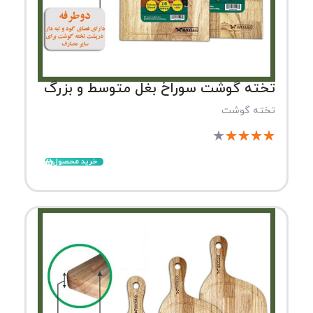
تخته گوشت سوراخ بغل متوسط و بزرگ
تخته گوشت
★
★
★
★
★
خرید محصول