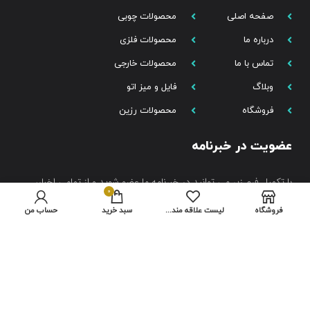
صفحه اصلی
محصولات چوبی
درباره ما
محصولات فلزی
تماس با ما
محصولات خارجی
وبلاگ
فایل و میز اتو
فروشگاه
محصولات رزین
عضویت در خبرنامه
با تکمیل فرم زیر می توانید در خبرنامه ما عضو شوید و از تمامی اخبار،
0
تخفیفات، معرفی محصولات جدید، کمپین ها و… باخبر شوید.
فروشگاه
لیست علاقه مندی ها
سبد خرید
حساب من
عضویت