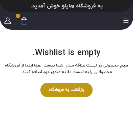
به فروشگاه هایلو خوش آمدید.
0
Wishlist is empty.
هیچ محصولی در لیست علاقه مندی شما نیست. لطفا ابتدا از فروشگاه
محصولاتی را به لیست علاقه مندی خود اضافه کنید.
بازگشت به فروشگاه