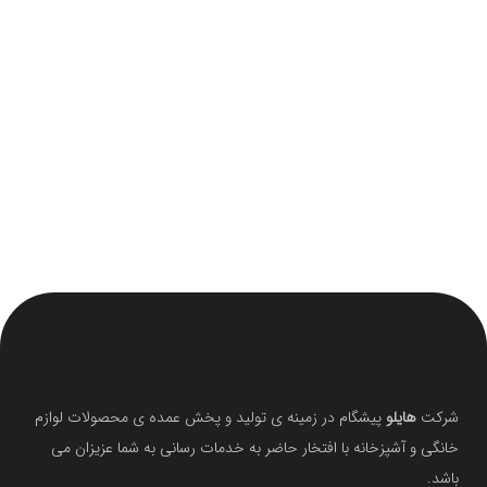
شرکت
هایلو
پیشگام در زمینه ی تولید و پخش عمده ی محصولات لوازم
خانگی و آشپزخانه با افتخار حاضر به خدمات رسانی به شما عزیزان می
باشد.