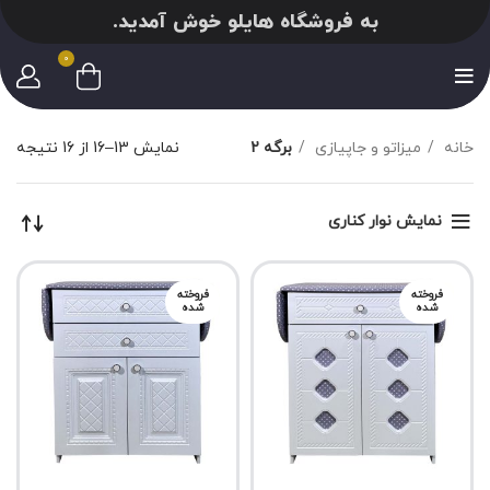
به فروشگاه هایلو خوش آمدید.
0
خانه
میزاتو و جاپیازی
برگه 2
نمایش 13–16 از 16 نتیجه
نمایش نوار کناری
فروخته
فروخته
شده
شده