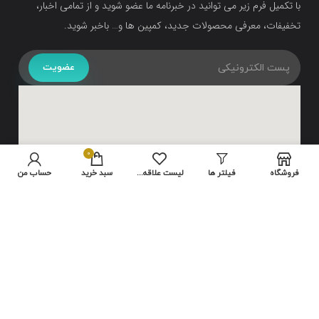
با تکمیل فرم زیر می توانید در خبرنامه ما عضو شوید و از تمامی اخبار،
تخفیفات، معرفی محصولات جدید، کمپین ها و… باخبر شوید.
عضویت
0
فروشگاه
فیلتر ها
لیست علاقه مندی ها
سبد خرید
حساب من
تمامی حقوق متعلق به سایت شرکت
هایلو
می باشد.