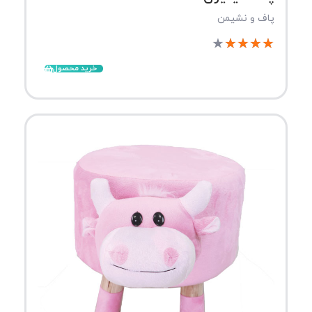
پاف و نشیمن
★
★
★
★
★
خرید محصول