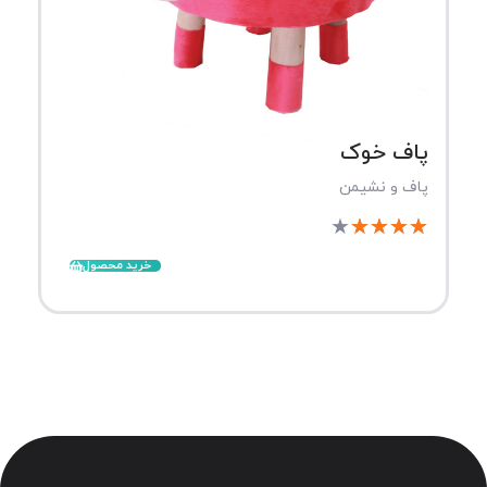
پاف خوک
پاف و نشیمن
★
★
★
★
★
خرید محصول